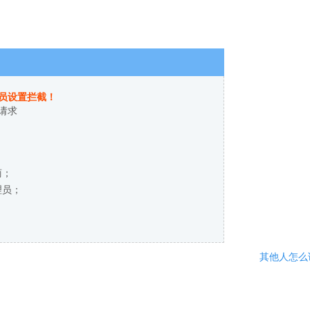
员设置拦截！
请求
商；
理员；
其他人怎么