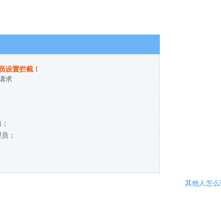
员设置拦截！
请求
商；
理员；
其他人怎么