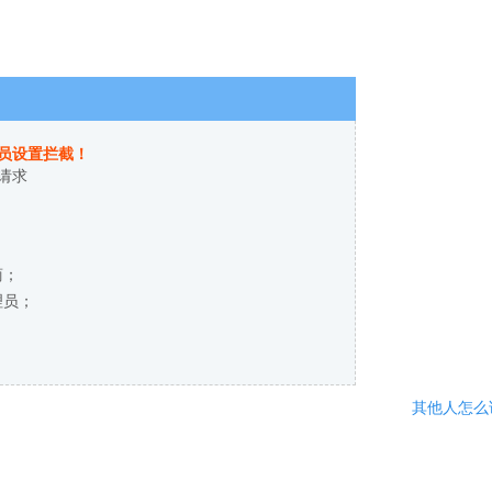
员设置拦截！
请求
商；
理员；
其他人怎么