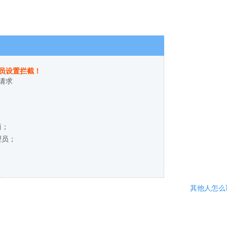
员设置拦截！
请求
商；
理员；
其他人怎么